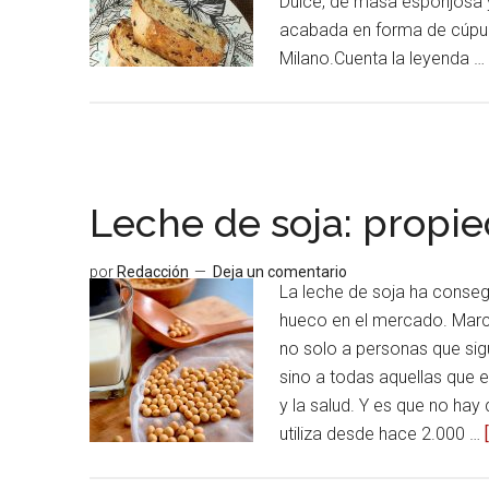
Dulce, de masa esponjosa y
acabada en forma de cúpula
Milano.Cuenta la leyenda 
Leche de soja: propie
por
Redacción
Deja un comentario
La leche de soja ha conseg
hueco en el mercado. Mar
no solo a personas que sig
sino a todas aquellas que 
y la salud. Y es que no hay
utiliza desde hace 2.000 …