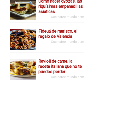
Cómo hacer gyozas, las
riquísimas empanadillas
asiáticas
Cocinateelmundo.com
Fideuá de marisco, el
regalo de Valencia
Cocinateelmundo.com
Ravioli de carne, la
receta italiana que no te
puedes perder
Cocinateelmundo.com