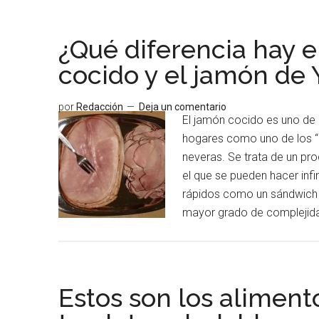
¿Qué diferencia hay e
cocido y el jamón de 
por
Redacción
Deja un comentario
El jamón cocido es uno de
hogares como uno de los “i
neveras. Se trata de un pr
el que se pueden hacer infi
rápidos como un sándwich 
mayor grado de compleji
Estos son los aliment