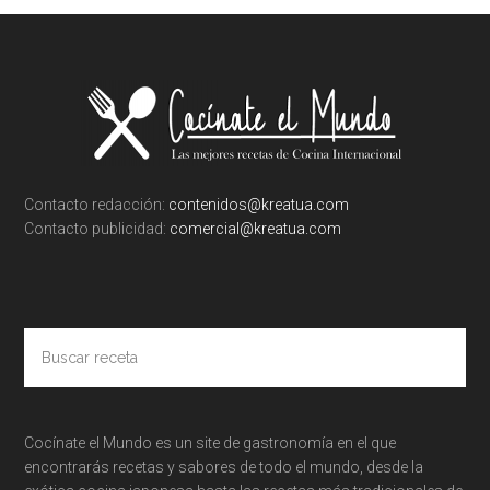
Footer
Contacto redacción:
contenidos@kreatua.com
Contacto publicidad:
comercial@kreatua.com
Buscar
receta
Cocínate el Mundo es un site de gastronomía en el que
encontrarás recetas y sabores de todo el mundo, desde la