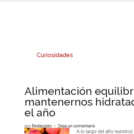
Curiosidades
Alimentación equilibr
mantenernos hidratad
el año
por
Redacción
Deja un comentario
A lo largo del año nuestros