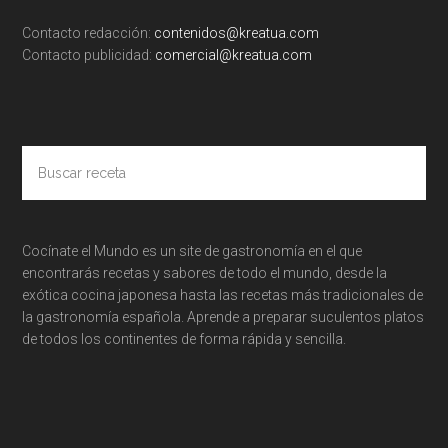
Contacto redacción:
contenidos@kreatua.com
Contacto publicidad:
comercial@kreatua.com
Buscar
receta
Cocínate el Mundo es un site de gastronomía en el que
encontrarás recetas y sabores de todo el mundo, desde la
exótica cocina japonesa hasta las recetas más tradicionales de
la gastronomía española. Aprende a preparar suculentos platos
de todos los continentes de forma rápida y sencilla.