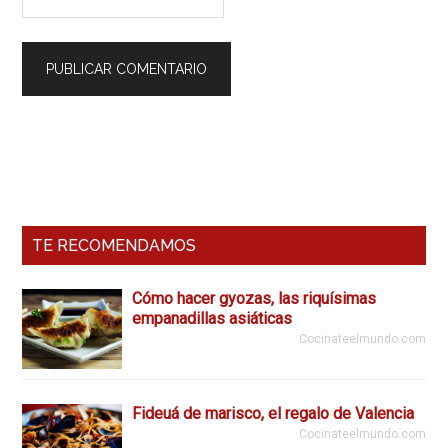
Barra
Lateral
Primaria
TE RECOMENDAMOS
Cómo hacer gyozas, las riquísimas
empanadillas asiáticas
Cocinateelmundo.com
Fideuá de marisco, el regalo de Valencia
Cocinateelmundo.com