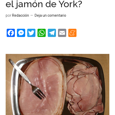
el jamón de York?
por
Redacción
Deja un comentario
Facebook
Messenger
Twitter
WhatsApp
Telegram
Email
Meneame