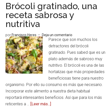
Brócoli gratinado, una
receta sabrosa y
nutritiva
por
Francisco Heres
Deja un comentario
Parece que son muchos los
detractores del brócoli
gratinado. Pues sabed que es un
plato además de sabroso muy
nutritivo. El brócoli es una de las
hortalizas que más propiedades
beneficiosas tiene para nuestro
organismo. Por ello su consumo es más que necesario.
Incorporar este alimento a nuestra dieta habitual
reportará interesantes beneficios. Así que para los más
reticentes a …
[Leer más...]
acerca
deBrócoli