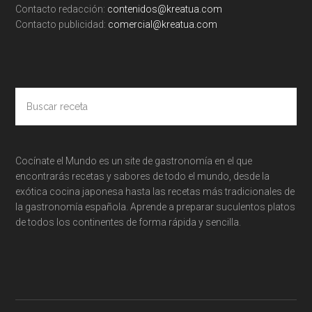
Contacto redacción:
contenidos@kreatua.com
Contacto publicidad:
comercial@kreatua.com
Buscar
receta
Cocínate el Mundo es un site de gastronomía en el que
encontrarás recetas y sabores de todo el mundo, desde la
exótica cocina japonesa hasta las recetas más tradicionales de
la gastronomía española. Aprende a preparar suculentos platos
de todos los continentes de forma rápida y sencilla.