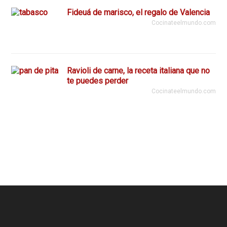
Fideuá de marisco, el regalo de Valencia
Cocinateelmundo.com
Ravioli de carne, la receta italiana que no
te puedes perder
Cocinateelmundo.com
Footer