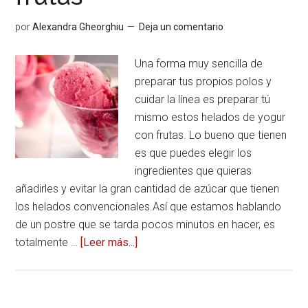
revitalizante
por
Alexandra Gheorghiu
Deja un comentario
Una forma muy sencilla de
preparar tus propios polos y
cuidar la línea es preparar tú
mismo estos helados de yogur
con frutas. Lo bueno que tienen
es que puedes elegir los
ingredientes que quieras
añadirles y evitar la gran cantidad de azúcar que tienen
los helados convencionales.Así que estamos hablando
de un postre que se tarda pocos minutos en hacer, es
totalmente …
[Leer más...]
acerca
deHelados
de
yogur