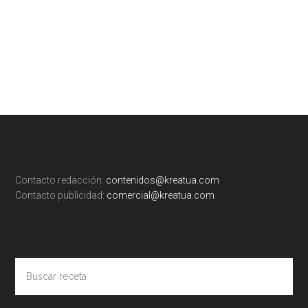
Footer
Contacto redacción:
contenidos@kreatua.com
Contacto publicidad:
comercial@kreatua.com
Buscar
receta