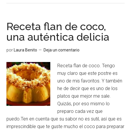
de
chocolate,
el
Receta flan de coco,
mejor
una auténtica delicia
capricho
dulce
por
Laura Benito
Deja un comentario
Receta flan de coco. Tengo
muy claro que este postre es
uno de mis favoritos. Y también
he de decir que es uno de los
platos que mejor me sale.
Quizás, por eso mismo lo
preparo cada vez que
puedo.Ten en cuenta que su sabor no es sutil, así que es
imprescindible que te guste mucho el coco para preparar