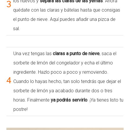
3
los huevos y
separa las claras de las yemas
. Ahora
quédate con las claras y bátelas hasta que consigas
el punto de nieve. Aquí puedes añadir una pizca de
sal.
Una vez tengas las
claras a punto de nieve
, saca el
sorbete de limón del congelador y echa el último
ingrediente. Hazlo poco a poco y removiendo.
4
Cuando lo hayas hecho, tan solo tendrás que dejar el
sorbete de limón ya acabado durante dos o tres
horas. Finalmente
ya podrás servirlo
. ¡Ya tienes listo tu
postre!