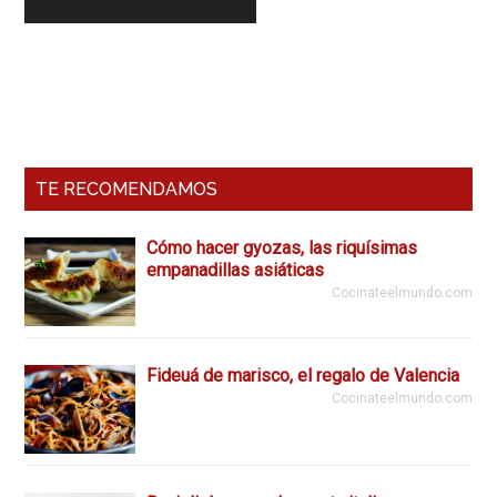
Barra
Lateral
Primaria
TE RECOMENDAMOS
Cómo hacer gyozas, las riquísimas
empanadillas asiáticas
Cocinateelmundo.com
Fideuá de marisco, el regalo de Valencia
Cocinateelmundo.com