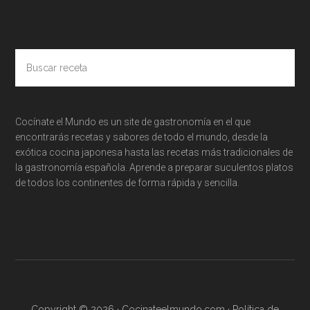
Buscar
receta
Cocínate el Mundo es un site de gastronomía en el que
encontrarás recetas y sabores de todo el mundo, desde la
exótica cocina japonesa hasta las recetas más tradicionales de
la gastronomía española. Aprende a preparar suculentos platos
de todos los continentes de forma rápida y sencilla.
Copyright © 2026 · Cocinateelmundo.com ·
Política de