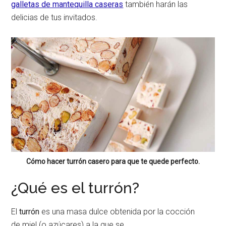
galletas de mantequilla caseras
también harán las
delicias de tus invitados.
Cómo hacer turrón casero para que te quede perfecto.
¿Qué es el turrón?
El
turrón
es una masa dulce obtenida por la cocción
de miel (o azúcares) a la que se