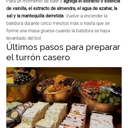
Para un momento de batir y
agrega el extracto o esencia
de vainilla, el extracto de almendra, el agua de azahar, la
sal y la mantequilla derretida
. Vuelve a encender la
batidora durante cinco minutos más o hasta que se
forme una masa gruesa cuando la batidora se haya
levantado del bol.
Últimos pasos para preparar
el turrón casero