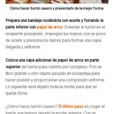
Cómo hacer turrón casero y presentarlo de la mejor forma.
Prepara una bandeja rociándola con aceite y forrando la
parte inferior con
papel de arroz
. Extiende el turrón en el
recipiente preparado. Impregna tus manos con un poco
de aceite y presiona los dulces para formar una capa
delgada y uniforme.
Coloca una capa adicional de papel de arroz en parte
superior
del turrón para cubrirlo por completo. Pon un
libro grande u otro objeto pesado en la bandeja para
hacer presión y proporcionar una compresión uniforme.
Lo siguiente será dejarlo toda la noche para que se
quede firme.
¿Cómo hacer turrón casero?
El último paso
es coger el
turrón que hemos dejado la noche anterior. Con un