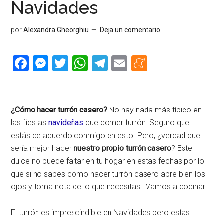
Navidades
por
Alexandra Gheorghiu
Deja un comentario
Facebook
Messenger
Twitter
WhatsApp
Telegram
Email
Meneame
¿Cómo hacer turrón casero?
No hay nada más típico en
las fiestas
navideñas
que comer turrón. Seguro que
estás de acuerdo conmigo en esto. Pero, ¿verdad que
sería mejor hacer
nuestro propio turrón casero
? Este
dulce no puede faltar en tu hogar en estas fechas por lo
que si no sabes cómo hacer turrón casero abre bien los
ojos y toma nota de lo que necesitas. ¡Vamos a cocinar!
El turrón es imprescindible en Navidades pero estas