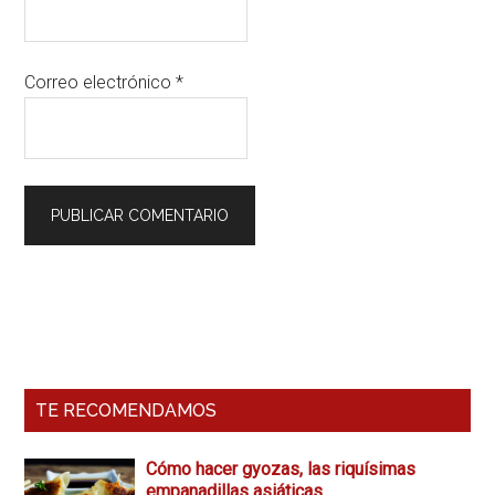
Correo electrónico
*
Barra
Lateral
Primaria
TE RECOMENDAMOS
Cómo hacer gyozas, las riquísimas
empanadillas asiáticas