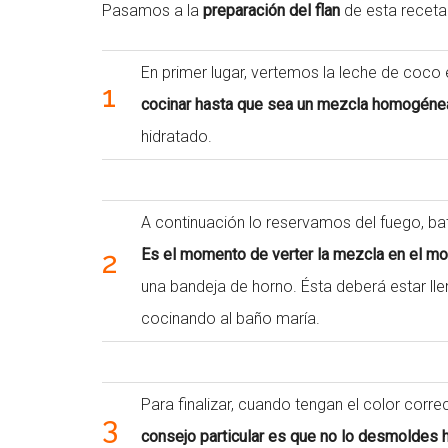
Pasamos a la
preparación del flan
de esta receta
En primer lugar, vertemos la leche de coco
1
cocinar hasta que sea un mezcla homogéne
hidratado.
A continuación lo reservamos del fuego, ba
2
Es el momento de verter la mezcla en el m
una bandeja de horno. Ésta deberá estar lle
cocinando al baño maría.
Para finalizar, cuando tengan el color corre
3
consejo particular es que no lo desmoldes 