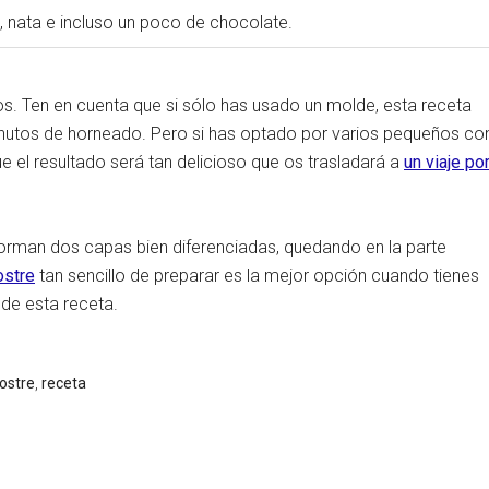
nata e incluso un poco de chocolate.
s. Ten en cuenta que si sólo has usado un molde, esta receta
inutos de horneado. Pero si has optado por varios pequeños co
e el resultado será tan delicioso que os trasladará a
un viaje po
orman dos capas bien diferenciadas, quedando en la parte
stre
tan sencillo de preparar es la mejor opción cuando tienes
de esta receta.
ostre
,
receta