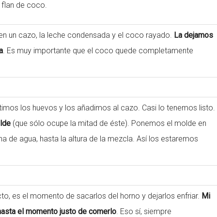
 flan de coco.
 en un cazo, la leche condensada y el coco rayado.
La dejamos
a
. Es muy importante que el coco quede completamente
timos los huevos y los añadimos al cazo. Casi lo tenemos listo.
olde
(que sólo ocupe la mitad de éste). Ponemos el molde en
na de agua, hasta la altura de la mezcla. Así los estaremos
cto, es el momento de sacarlos del horno y dejarlos enfriar.
Mi
hasta el momento justo de comerlo
. Eso sí, siempre