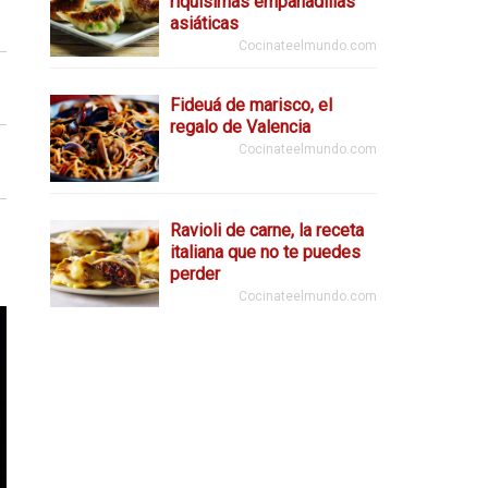
riquísimas empanadillas
asiáticas
Cocinateelmundo.com
Fideuá de marisco, el
regalo de Valencia
Cocinateelmundo.com
Ravioli de carne, la receta
italiana que no te puedes
perder
Cocinateelmundo.com