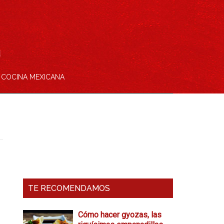
COCINA MEXICANA
Barra
Lateral
Primaria
TE RECOMENDAMOS
Cómo hacer gyozas, las