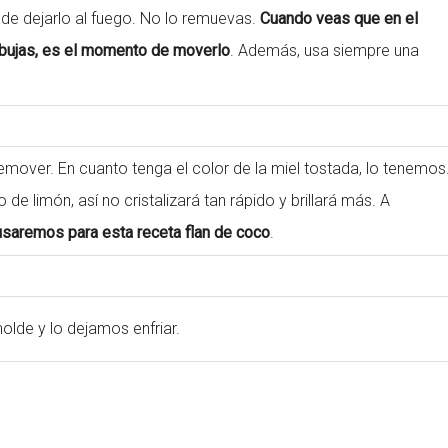
de dejarlo al fuego. No lo remuevas.
Cuando veas que en el
bujas, es el momento de moverlo
. Además, usa siempre una
emover. En cuanto tenga el color de la miel tostada, lo tenemos
 limón, así no cristalizará tan rápido y brillará más. A
saremos para esta receta flan de coco
.
lde y lo dejamos enfriar.