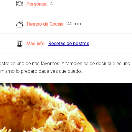
4
Personas:
40 min
Tiempo de Cocina:
Recetas de postres
Más info:
tre es uno de mis favoritos. Y también he de decir que es uno
o mismo lo preparo cada vez que puedo.