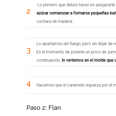
Lo primero que debes hacer es asegúrarte 
2
azúcar comienzan a formarse pequeñas bur
cuchara de madera.
Lo apartamos del fuego, pero sin dejar de r
3
Es el momento de ponerle un poco de zumo de
continuación,
lo vertemos en el molde que u
4
Hacemos que el caramelo esparza por el mo
Paso 2: Flan