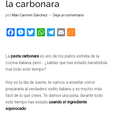
la carbonara
por
Mari Carmen Sánchez
Deja un comentario
Facebook
Messenger
Twitter
WhatsApp
Telegram
Email
Meneame
La
pasta carbonara
es uno de los platos estrella de la
cocina italiana, pero… ¿sabías que has estado haciéndola
mal todo este tiempo?
Hoy es tu día de suerte, te vamos a enseñar cómo
prepararla al verdadero estilo italiano y es mucho más
fácil de lo que crees. Te damos una pista, durante todo
este tiempo has estado
usando el ingrediente
equivocado
.