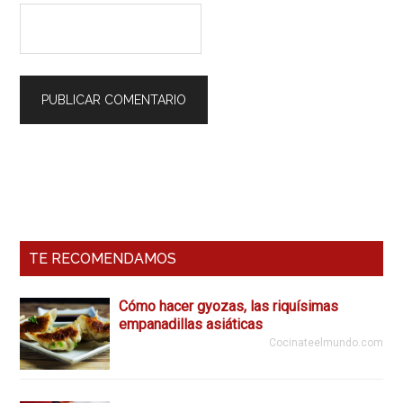
Barra
Lateral
Primaria
TE RECOMENDAMOS
Cómo hacer gyozas, las riquísimas
empanadillas asiáticas
Cocinateelmundo.com