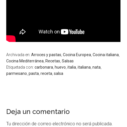
Archivada en:
Arroces y pastas
,
Cocina Europea
,
Cocina italiana
,
Cocina Mediterránea
,
Recetas
,
Salsas
Etiquetada con:
carbonara
,
huevo
,
italia
,
italiana
,
nata
,
parmesano
,
pasta
,
receta
,
salsa
Interacciones
Deja un comentario
del
lector
Tu dirección de correo electrónico no será publicada.