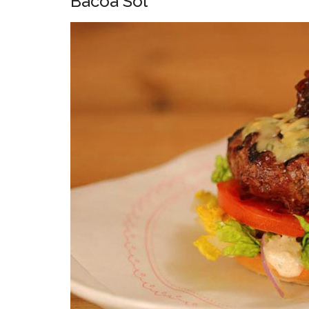
Bacoa Sol