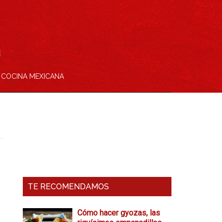
COCINA MEXICANA
Barra
Lateral
Primaria
TE RECOMENDAMOS
Cómo hacer gyozas, las