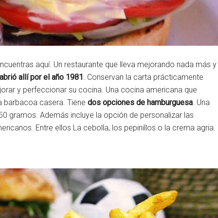
ncuentras aquí. Un restaurante que lleva mejorando nada más y
abrió allí por el año 1981
. Conservan la carta prácticamente
ejorar y perfeccionar su cocina. Una cocina americana que
sa barbacoa casera. Tiene
dos opciones de hamburguesa
. Una
0 gramos. Además incluye la opción de personalizar las
icanos. Entre ellos La cebolla, los pepinillos o la crema agria.