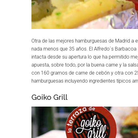
Otra de las mejores hamburguesas de Madrid a e
nada menos que 35 años. El Alfredo´s Barbacoa
intacta desde su apertura lo que ha permitido m
apuesta, sobre todo, por la buena carne y la sal
con 160 gramos de carne de cebón y otra con 25
hamburguesas incluyendo ingredientes típicos amer
Goiko Grill