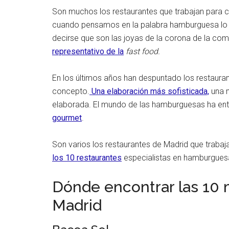
Son muchos los restaurantes que trabajan para c
cuando pensamos en la palabra hamburguesa lo 
decirse que son las joyas de la corona de la comi
representativo de la
fast food.
En los últimos años han despuntado los restaur
concepto.
Una elaboración más sofisticada,
una m
elaborada. El mundo de las hamburguesas ha en
gourmet
.
Son varios los restaurantes de Madrid que trabaja
los 10 restaurantes
especialistas en hamburgues
Dónde encontrar las 10
Madrid