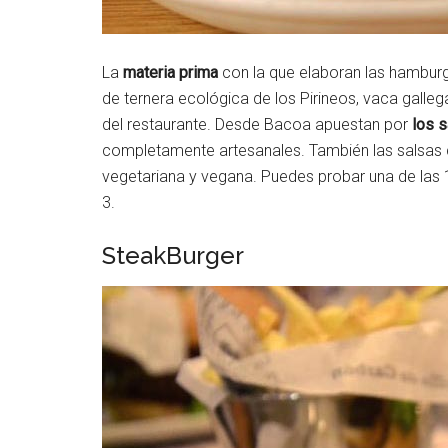
La
materia prima
con la que elaboran las hamburgu
de ternera ecológica de los Pirineos, vaca galle
del restaurante. Desde Bacoa apuestan por
los s
completamente artesanales. También las salsas co
vegetariana y vegana. Puedes probar una de las
3.
SteakBurger