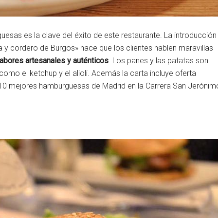
esas es la clave del éxito de este restaurante. La introducción
ga y cordero de Burgos» hace que los clientes hablen maravillas
abores artesanales y auténticos
. Los panes y las patatas son
mo el ketchup y el alioli. Además la carta incluye oferta
 10 mejores hamburguesas de Madrid en la Carrera San Jerónim