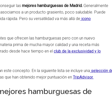
onseguir las
mejores hamburguesas de Madrid.
Generalmente
asociamos a un producto grasiento, poco saludable. Puede
da rápida. Pero su versatilidad va más allá de
icono
antes que ofrecen las hamburguesas pero con un nuevo
ateria prima de mucha mayor calidad y una receta más
trado desde hace tiempo en el
club de la exclusividad y lo
n este concepto. En la siguiente lista se incluye una
selección d
as que han obtenido mejor puntuación en
TripAdvisor.
 mejores hamburguesas de