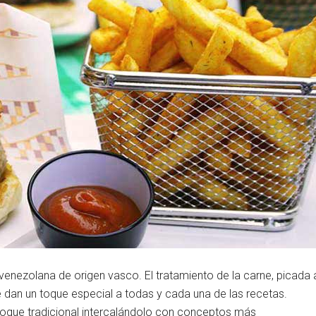
a venezolana de origen vasco. El tratamiento de la carne, picada 
le dan un toque especial a todas y cada una de las recetas.
toque tradicional intercalándolo con conceptos más