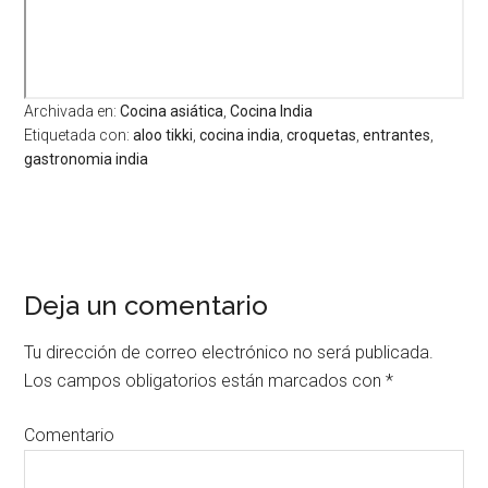
Archivada en:
Cocina asiática
,
Cocina India
Etiquetada con:
aloo tikki
,
cocina india
,
croquetas
,
entrantes
,
gastronomia india
Interacciones
Deja un comentario
del
lector
Tu dirección de correo electrónico no será publicada.
Los campos obligatorios están marcados con
*
Comentario