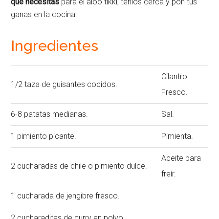
que necesitas
para el aloo tikki, tenlos cerca y pon tus
ganas en la cocina.
Ingredientes
Cilantro
1/2 taza de guisantes cocidos.
Fresco.
6-8 patatas medianas.
Sal.
1 pimiento picante.
Pimienta.
Aceite para
2 cucharadas de chile o pimiento dulce.
freír.
1 cucharada de jengibre fresco.
2 cucharaditas de curry en polvo.