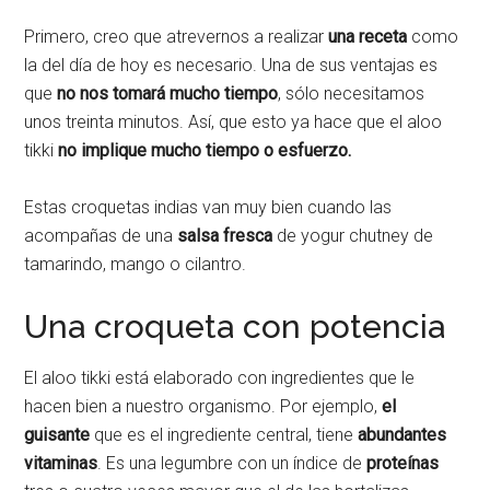
Primero, creo que atrevernos a realizar
una receta
como
la del día de hoy es necesario. Una de sus ventajas es
que
no nos tomará mucho tiempo
, sólo necesitamos
unos treinta minutos. Así, que esto ya hace que el aloo
tikki
no implique mucho tiempo o esfuerzo.
Estas croquetas indias van muy bien cuando las
acompañas de una
salsa fresca
de yogur chutney de
tamarindo, mango o cilantro.
Una croqueta con potencia
El aloo tikki está elaborado con ingredientes que le
hacen bien a nuestro organismo. Por ejemplo,
el
guisante
que es el ingrediente central, tiene
abundantes
vitaminas
. Es una legumbre con un índice de
proteínas