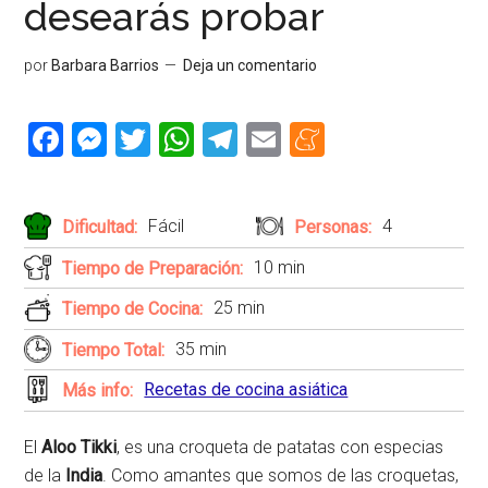
desearás probar
por
Barbara Barrios
Deja un comentario
Facebook
Messenger
Twitter
WhatsApp
Telegram
Email
Meneame
Fácil
4
Dificultad:
Personas:
10 min
Tiempo de Preparación:
25 min
Tiempo de Cocina:
35 min
Tiempo Total:
Recetas de cocina asiática
Más info:
El
Aloo Tikki
, es una croqueta de patatas con especias
de la
India
. Como amantes que somos de las croquetas,