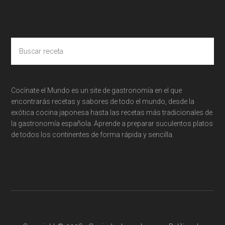
Buscar
receta
Cocínate el Mundo es un site de gastronomía en el que
encontrarás recetas y sabores de todo el mundo, desde la
exótica cocina japonesa hasta las recetas más tradicionales de
la gastronomía española. Aprende a preparar suculentos platos
de todos los continentes de forma rápida y sencilla.