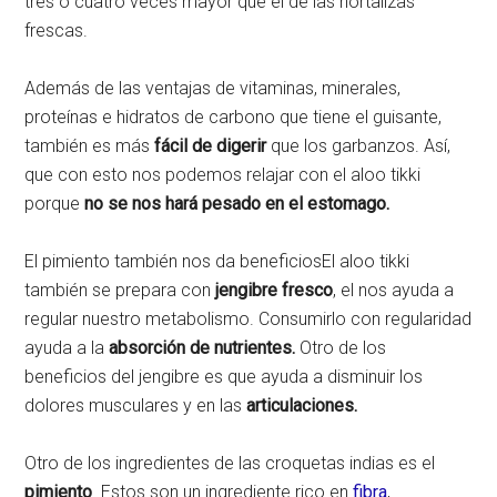
tres o cuatro veces mayor que el de las hortalizas
frescas.
Además de las ventajas de vitaminas, minerales,
proteínas e hidratos de carbono que tiene el guisante,
también es más
fácil de digerir
que los garbanzos. Así,
que con esto nos podemos relajar con el aloo tikki
porque
no se nos hará pesado en el estomago.
El pimiento también nos da beneficiosEl aloo tikki
también se prepara con
jengibre fresco
, el nos ayuda a
regular nuestro metabolismo. Consumirlo con regularidad
ayuda a la
absorción de nutrientes.
Otro de los
beneficios del jengibre es que ayuda a disminuir los
dolores musculares y en las
articulaciones.
Otro de los ingredientes de las croquetas indias es el
pimiento
. Estos son un ingrediente rico en
fibra
,