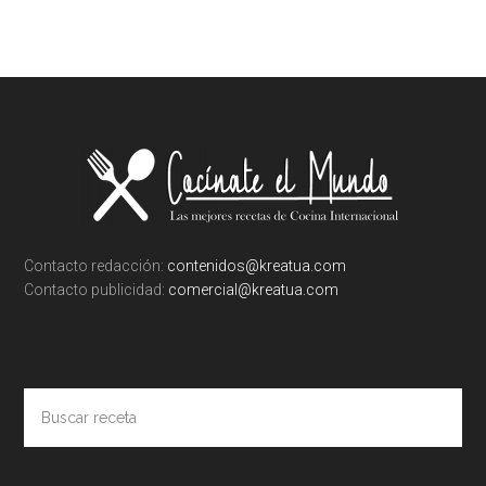
Footer
Contacto redacción:
contenidos@kreatua.com
Contacto publicidad:
comercial@kreatua.com
Buscar
receta