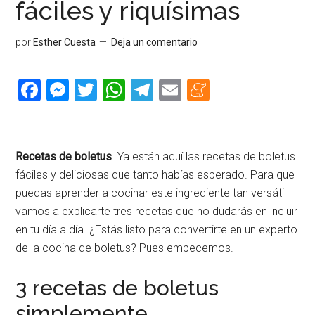
fáciles y riquísimas
por
Esther Cuesta
Deja un comentario
Facebook
Messenger
Twitter
WhatsApp
Telegram
Email
Meneame
Recetas de boletus
. Ya están aquí las recetas de boletus
fáciles y deliciosas que tanto habías esperado. Para que
puedas aprender a cocinar este ingrediente tan versátil
vamos a explicarte tres recetas que no dudarás en incluir
en tu día a día. ¿Estás listo para convertirte en un experto
de la cocina de boletus? Pues empecemos.
3 recetas de boletus
simplemente