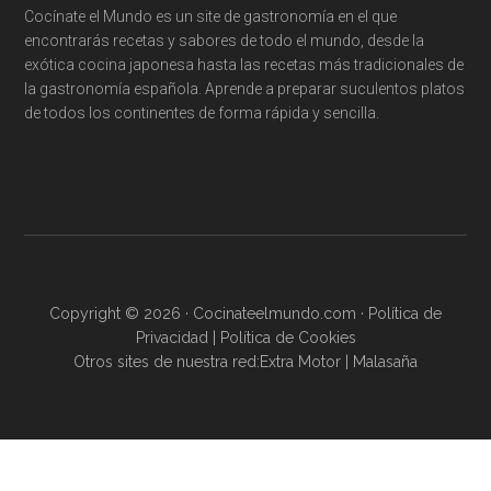
Cocínate el Mundo es un site de gastronomía en el que
encontrarás recetas y sabores de todo el mundo, desde la
exótica cocina japonesa hasta las recetas más tradicionales de
la gastronomía española. Aprende a preparar suculentos platos
de todos los continentes de forma rápida y sencilla.
Copyright © 2026 · Cocinateelmundo.com ·
Política de
Privacidad
|
Política de Cookies
Otros sites de nuestra red:
Extra Motor
|
Malasaña