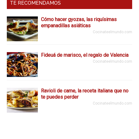
TE RECOMENDAMOS
Cómo hacer gyozas, las riquísimas
empanadillas asiáticas
Cocinateelmundo.com
Fideuá de marisco, el regalo de Valencia
Cocinateelmundo.com
Ravioli de carne, la receta italiana que no
te puedes perder
Cocinateelmundo.com