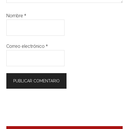
Nombre
*
Correo electrónico
*
Barra
Lateral
Primaria