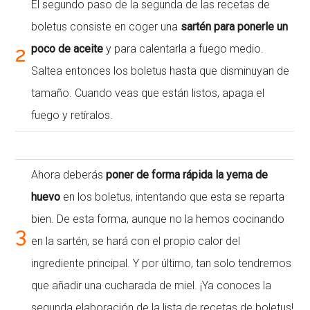
El segundo paso de la segunda de las recetas de
boletus consiste en coger una
sartén para ponerle un
2
poco de aceite
y para calentarla a fuego medio.
Saltea entonces los boletus hasta que disminuyan de
tamaño. Cuando veas que están listos, apaga el
fuego y retíralos.
Ahora deberás
poner de forma rápida la yema de
huevo
en los boletus, intentando que esta se reparta
bien. De esta forma, aunque no la hemos cocinando
3
en la sartén, se hará con el propio calor del
ingrediente principal. Y por último, tan solo tendremos
que añadir una cucharada de miel. ¡Ya conoces la
segunda elaboración de la lista de recetas de boletus!