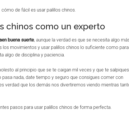
cómo de fácil es usar palillos chinos.
llos chinos como un experto
aen buena suerte
, aunque la verdad es que se necesita algo má
 los movimientos y usar palillos chinos lo suficiente como para
a algo de disciplina y paciencia.
olesto al principio que se te caigan mil veces y que te salpiques
 no pasa nada, date tiempo y seguro que consigues comer con
es verdad que los demás nos divertiremos viendo mientras tant
entes pasos para usar palillos chinos de forma perfecta.