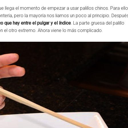
e llega el momento de empezar a usar palillos chinos. Para ello
tería, pero la mayoría nos liamos un poco al principio. Después
o que hay entre el pulgar y el índice
. La parte gruesa del palillo
en el otro extremo. Ahora viene lo más complicado.