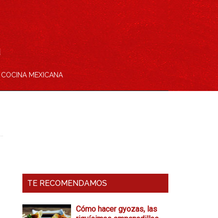
COCINA MEXICANA
Barra
Lateral
Primaria
TE RECOMENDAMOS
Cómo hacer gyozas, las