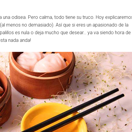
eame
 una odisea. Pero calma, todo tiene su truco. Hoy explicaremo
o (al menos no demasiado). Así que si eres un apasionado de la
s palillos es nula o deja mucho que desear… ya va siendo hora de
sta nada anda!