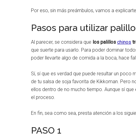
Por eso, sin más preámbulos, vamos a explicarte 
Pasos para utilizar pali
Al parecer, se considera que
los palillos
chinos
tr
que suerte para usarlo. Para poder dominar todos
poder llevarte algo de comida a la boca, hace falt
Sí, sí que es verdad que puede resultar un poco m
de tu salsa de soja favorita de Kikkoman. Pero
ellos dentro de no mucho tiempo. Aunque sí que 
el proceso.
En fin, sea como sea, presta atención a los sigui
PASO 1