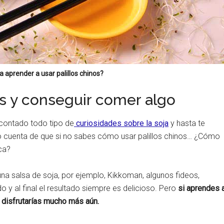
 aprender a usar palillos chinos?
os y conseguir comer algo
contado todo tipo de
curiosidades sobre la soja
y hasta te
 cuenta de que si no sabes cómo usar palillos chinos… ¿Cómo
ica?
na salsa de soja, por ejemplo, Kikkoman, algunos fideos,
 y al final el resultado siempre es delicioso. Pero
si aprendes 
o disfrutarías mucho más aún.