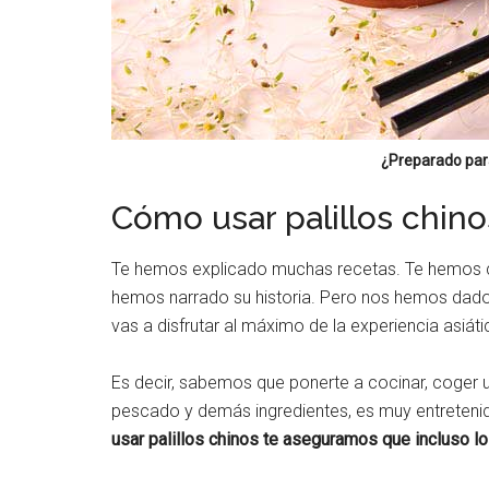
¿Preparado para
Cómo usar palillos chin
Te hemos explicado muchas recetas. Te hemos 
hemos narrado su historia. Pero nos hemos dado
vas a disfrutar al máximo de la experiencia asiát
Es decir, sabemos que ponerte a cocinar, coger u
pescado y demás ingredientes, es muy entretenido
usar palillos chinos te aseguramos que incluso l