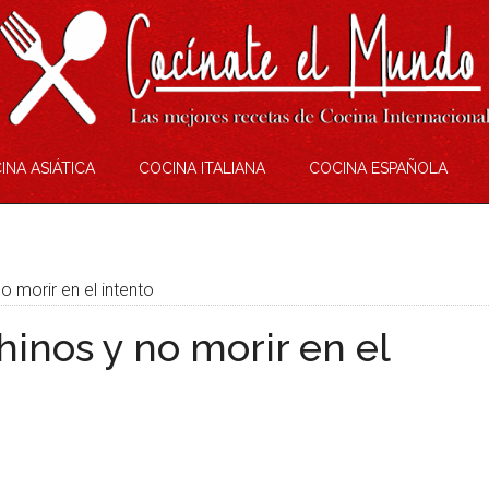
INA ASIÁTICA
COCINA ITALIANA
COCINA ESPAÑOLA
o morir en el intento
hinos y no morir en el