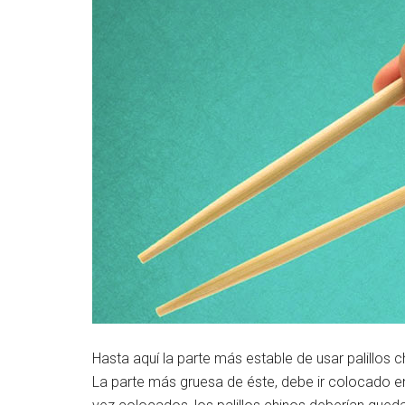
Hasta aquí la parte más estable de usar palillos 
La parte más gruesa de éste, debe ir colocado entr