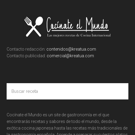
Footer
Contacto redacción:
contenidos@kreatua.com
Contacto publicidad:
comercial@kreatua.com
Buscar
receta
Cocínate el Mundo es un site de gastronomía en el que
encontrarás recetas y sabores de todo el mundo, desde la
exótica cocina japonesa hasta las recetas más tradicionales de
la gastronomía española. Aprende a preparar suculentos platos