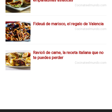
empanadillas asiáticas
Cocinateelmundo.com
Fideuá de marisco, el regalo de Valencia
Cocinateelmundo.com
Ravioli de carne, la receta italiana que no
te puedes perder
Cocinateelmundo.com