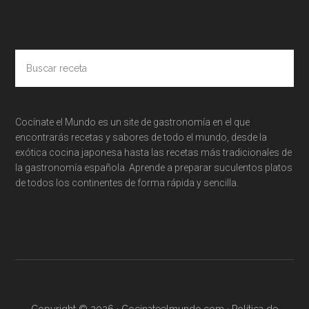
Buscar
receta
Cocínate el Mundo es un site de gastronomía en el que
encontrarás recetas y sabores de todo el mundo, desde la
exótica cocina japonesa hasta las recetas más tradicionales de
la gastronomía española. Aprende a preparar suculentos platos
de todos los continentes de forma rápida y sencilla.