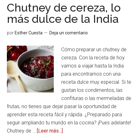
Chutney de cereza, lo
más dulce de la India
por
Esther Cuesta
Deja un comentario
Cómo preparar un chutney de
cereza. Con la receta de hoy
vamos a viajar hasta la India
para encontrarnos con una
receta dulce muy especial. Si te
gustan los condimentos, las
confituras o las mermeladas de
frutas, no tienes que dejar pasar la oportunidad de
aprender esta receta fácil y rápida. ¿Preparado para
seguir ampliando tu mundo en la cocina? ¡Pues adelante!
Chutney de …
[Leer más...]
acerca
deChutney