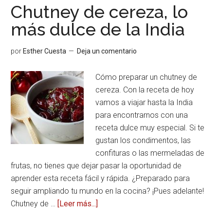
Chutney de cereza, lo
más dulce de la India
por
Esther Cuesta
Deja un comentario
Cómo preparar un chutney de
cereza. Con la receta de hoy
vamos a viajar hasta la India
para encontrarnos con una
receta dulce muy especial. Si te
gustan los condimentos, las
confituras o las mermeladas de
frutas, no tienes que dejar pasar la oportunidad de
aprender esta receta fácil y rápida. ¿Preparado para
seguir ampliando tu mundo en la cocina? ¡Pues adelante!
Chutney de …
[Leer más...]
acerca
deChutney