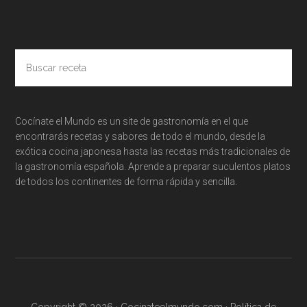
Buscar
receta
Cocínate el Mundo es un site de gastronomía en el que
encontrarás recetas y sabores de todo el mundo, desde la
exótica cocina japonesa hasta las recetas más tradicionales de
la gastronomía española. Aprende a preparar suculentos platos
de todos los continentes de forma rápida y sencilla.