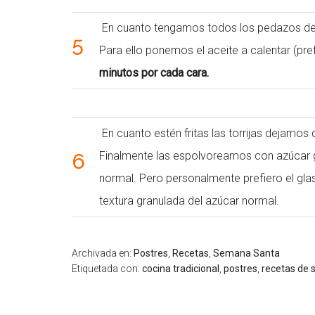
En cuanto tengamos todos los pedazos de 
5
Para ello ponemos el aceite a calentar (pre
minutos por cada cara.
En cuanto estén fritas las torrijas dejamos
6
Finalmente las espolvoreamos con azúcar g
normal. Pero personalmente prefiero el glas
textura granulada del azúcar normal.
Archivada en:
Postres
,
Recetas
,
Semana Santa
Etiquetada con:
cocina tradicional
,
postres
,
recetas de