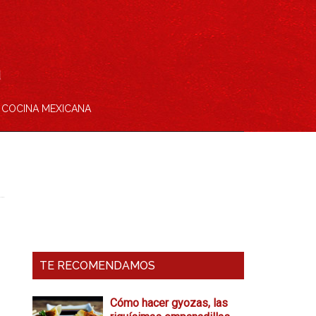
COCINA MEXICANA
Barra
Lateral
Primaria
TE RECOMENDAMOS
Cómo hacer gyozas, las