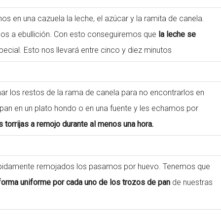
en una cazuela la leche, el azúcar y la ramita de canela.
mos a ebullición. Con esto conseguiremos que
la leche se
ecial. Esto nos llevará entre cinco y diez minutos
ar los restos de la rama de canela para no encontrarlos en
pan en un plato hondo o en una fuente y les echamos por
 torrijas a remojo durante al menos una hora.
ebidamente remojados los pasamos por huevo. Tenemos que
 forma uniforme por cada uno de los trozos de pan
de nuestras