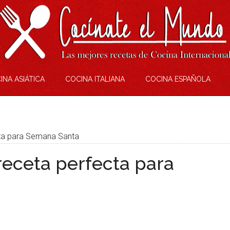
INA ASIÁTICA
COCINA ITALIANA
COCINA ESPAÑOLA
ecta para Semana Santa
 receta perfecta para