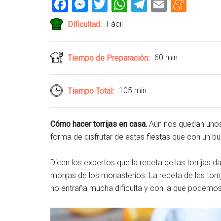
Facebook
Messenger
Twitter
WhatsApp
Telegram
Email
Men
Fácil
Dificultad:
60 min
Tiempo de Preparación:
105 min
Tiempo Total:
Cómo hacer torrijas en casa.
Aún nos quedan uno
forma de disfrutar de estas fiestas que con un bue
Dicen los expertos que la receta de las torrijas dat
monjas de los monasterios. La receta de las torri
no entraña mucha dificulta y con la que podemo