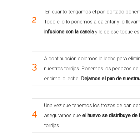
En cuanto tengamos el pan cortado ponemos 
2
Todo ello lo ponemos a calentar y lo lleva
infusione con la canela
y le de ese toque esp
A continuación colamos la leche para elimin
3
nuestras torrijas. Ponemos los pedazos de 
encima la leche.
Dejamos el pan de nuestras
Una vez que tenemos los trozos de pan d
4
asegurarnos que
el huevo se distribuye de
torrijas.