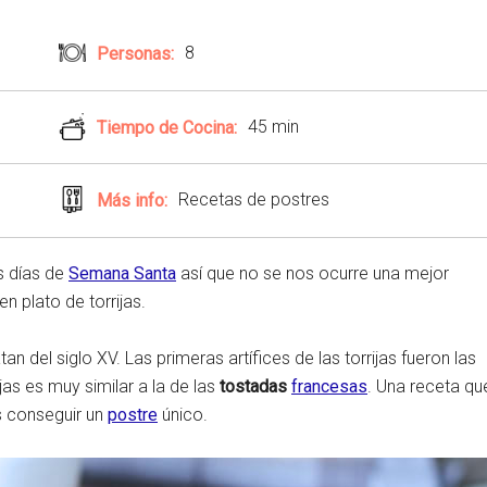
eame
8
Personas:
45 min
Tiempo de Cocina:
Recetas de postres
Más info:
s días de
Semana Santa
así que no se nos ocurre una mejor
n plato de torrijas.
an del siglo XV. Las primeras artífices de las torrijas fueron las
jas es muy similar a la de las
tostadas
francesas
. Una receta qu
s conseguir un
postre
único.