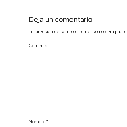
Interacciones
Deja un comentario
del
lector
Tu dirección de correo electrónico no será publi
Comentario
Nombre
*