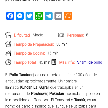
Facebook
Messenger
Twitter
WhatsApp
Telegram
Email
Meneame
Medio
8
Dificultad:
Personas:
30 min
Tiempo de Preparación:
15 min
Tiempo de Cocina:
45 min
Shami de pollo
Tiempo Total:
Más info:
El
Pollo Tandoori
, es una receta que tiene 100 años de
antigüedad aproximadamente. Un hombre
llamado
Kundan Lal Gujral
, que trabajaba en un
restaurante de
Peshawar, Pakistan
, cocinaba el pollo en
la modalidad del Tandoori. El Tandoori o
Tandúr
, es un
horno de barro cilíndrico que, aunque se utilizaba para