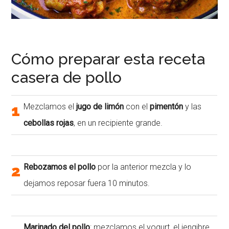
Cómo preparar esta receta
casera de pollo
1
Mezclamos el
jugo de limón
con el
pimentón
y las
cebollas rojas
, en un recipiente grande.
2
Rebozamos el pollo
por la anterior mezcla y lo
dejamos reposar fuera 10 minutos.
Marinado del pollo
: mezclamos el yogurt, el jengibre,