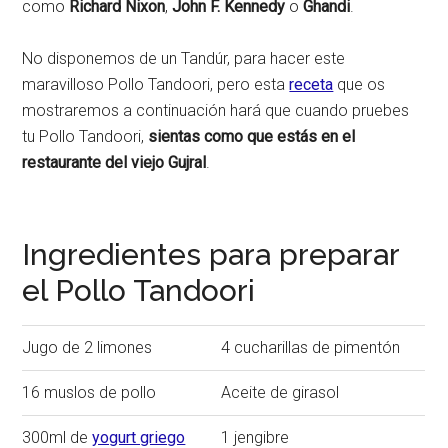
como
Richard Nixon
,
John F. Kennedy
o
Ghandi
.
No disponemos de un Tandúr, para hacer este
maravilloso Pollo Tandoori, pero esta
receta
que os
mostraremos a continuación hará que cuando pruebes
tu Pollo Tandoori,
sientas como que estás en el
restaurante del viejo Gujral
.
Ingredientes para preparar
el Pollo Tandoori
Jugo de 2 limones
4 cucharillas de pimentón
16 muslos de pollo
Aceite de girasol
300ml de
yogurt griego
1 jengibre