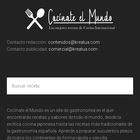
Footer
Contacto redacción:
contenidos@kreatua.com
Contacto publicidad:
comercial@kreatua.com
Buscar
receta
Cocínate el Mundo es un site de gastronomía en el que
encontrarás recetas y sabores de todo el mundo, desde la
exótica cocina japonesa hasta las recetas más tradicionales de
la gastronomía española. Aprende a preparar suculentos platos
de todos los continentes de forma rápida y sencilla.