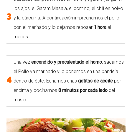
los ajos, el Garam Masala, el comino, el chili en polvo
3
y la cúrcuma. A continuación impregnamos el pollo
con el marinado y lo dejamos reposar
1 hora
al
menos.
Una vez
encendido y precalentado el horno
, sacamos
el Pollo ya marinado y lo ponemos en una bandeja
4
dentro de éste. Echamos unas
gotitas de aceite
por
encima y cocinamos
8 minutos por cada lado
del
muslo.