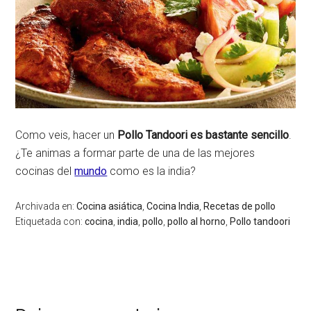
Como veis, hacer un
Pollo Tandoori es bastante sencillo
.
¿Te animas a formar parte de una de las mejores
cocinas del
mundo
como es la india?
Archivada en:
Cocina asiática
,
Cocina India
,
Recetas de pollo
Etiquetada con:
cocina
,
india
,
pollo
,
pollo al horno
,
Pollo tandoori
Interacciones