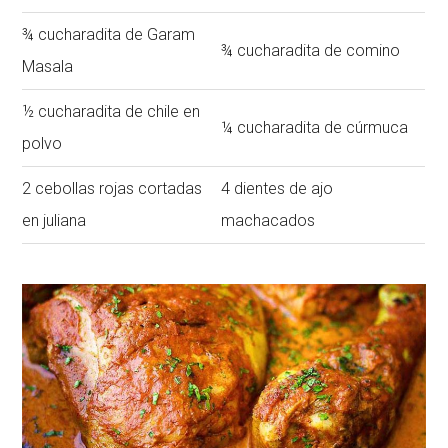
¾ cucharadita de Garam
¾ cucharadita de comino
Masala
½ cucharadita de chile en
¼ cucharadita de cúrmuca
polvo
2 cebollas rojas cortadas
4 dientes de ajo
en juliana
machacados