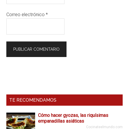
Correo electrónico
*
Barra
Lateral
Primaria
TE RECOMENDAMOS
Cómo hacer gyozas, las riquísimas
empanadillas asiáticas
Cocinateelmundo.com