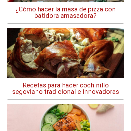
¿Cómo hacer la masa de pizza con
batidora amasadora?
Recetas para hacer cochinillo
segoviano tradicional e innovadoras