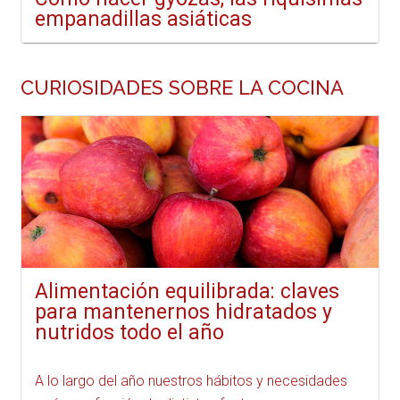
empanadillas asiáticas
CURIOSIDADES SOBRE LA COCINA
Alimentación equilibrada: claves
para mantenernos hidratados y
nutridos todo el año
A lo largo del año nuestros hábitos y necesidades