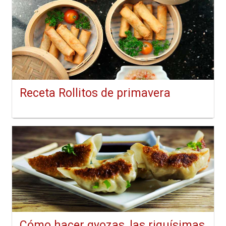
Receta Rollitos de primavera
Cómo hacer gyozas, las riquísimas