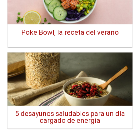
Poke Bowl, la receta del verano
5 desayunos saludables para un día
cargado de energía