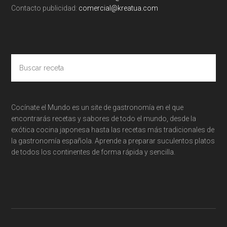
Contacto publicidad:
comercial@kreatua.com
Buscar
receta
Cocínate el Mundo es un site de gastronomía en el que
encontrarás recetas y sabores de todo el mundo, desde la
exótica cocina japonesa hasta las recetas más tradicionales de
la gastronomía española. Aprende a preparar suculentos platos
de todos los continentes de forma rápida y sencilla.