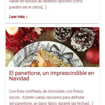
varían en función de distintos factores como
pueden ser el clima,[...]
Leer más
El panettone, un imprescindible en
Navidad
Con fruta confitada, de chocolate, con frutos
secos… Existen varias opciones para disfrutar
del panettone, un dulce típico durante las fechas[...]