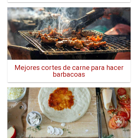
Mejores cortes de carne para hacer
barbacoas