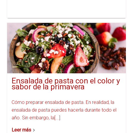
Ensalada de pasta con el color y
sabor de la primavera
Cómo preparar ensalada de pasta. En realidad, la
ensalada de pasta puedes hacerla durante todo el
año. Sin embargo, la[...]
Leer más