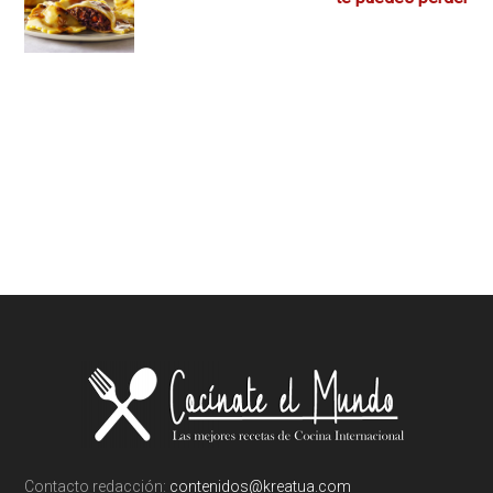
Footer
Contacto redacción:
contenidos@kreatua.com